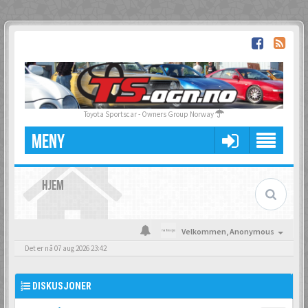
Toyota Sportscar - Owners Group Norway
MENY
HJEM
Velkommen,
Anonymous
Det er nå 07 aug 2026 23:42
DISKUSJONER