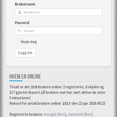
Brukernavn:
Passord:
Husk meg
Logg inn
HVEM ER ONLINE
Totalt er det
319
brukere online: 2 registrerte, 0 skjulte og
317 gjester (basert på brukere som har vært aktive de siste
5 minuttene)
Rekord for antall brukere online:
2317
den 22 apr 2026 00:23
Registrerte brukere:
Google [Bot]
,
Semrush [Bot]