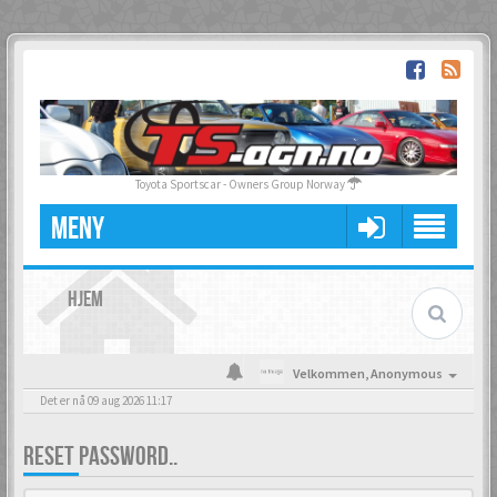
Toyota Sportscar - Owners Group Norway
MENY
HJEM
Velkommen,
Anonymous
Det er nå 09 aug 2026 11:17
RESET PASSWORD..