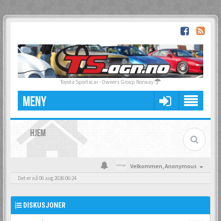
Toyota Sportscar - Owners Group Norway
MENY
HJEM
Velkommen,
Anonymous
Det er nå 06 aug 2026 06:24
DISKUSJONER