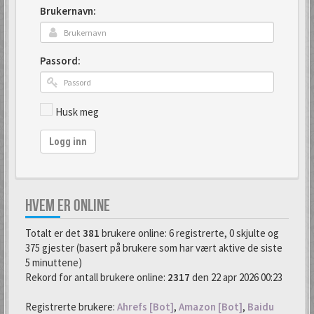
Brukernavn:
Passord:
Husk meg
Logg inn
HVEM ER ONLINE
Totalt er det
381
brukere online: 6 registrerte, 0 skjulte og
375 gjester (basert på brukere som har vært aktive de siste
5 minuttene)
Rekord for antall brukere online:
2317
den 22 apr 2026 00:23
Registrerte brukere:
Ahrefs [Bot]
,
Amazon [Bot]
,
Baidu