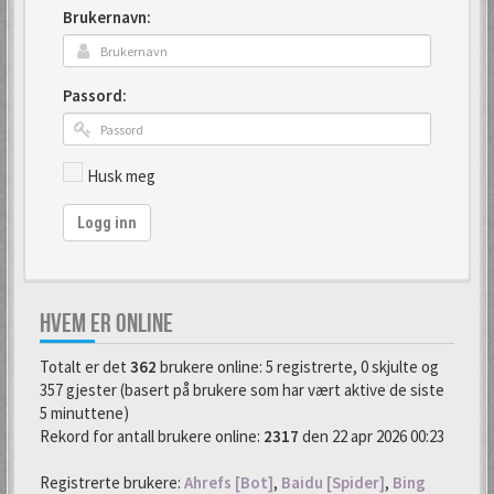
Brukernavn:
Passord:
Husk meg
Logg inn
HVEM ER ONLINE
Totalt er det
362
brukere online: 5 registrerte, 0 skjulte og
357 gjester (basert på brukere som har vært aktive de siste
5 minuttene)
Rekord for antall brukere online:
2317
den 22 apr 2026 00:23
Registrerte brukere:
Ahrefs [Bot]
,
Baidu [Spider]
,
Bing