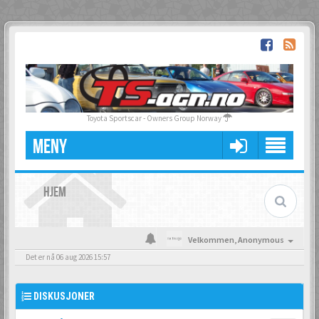
Toyota Sportscar - Owners Group Norway
MENY
HJEM
Velkommen,
Anonymous
Det er nå 06 aug 2026 15:57
DISKUSJONER