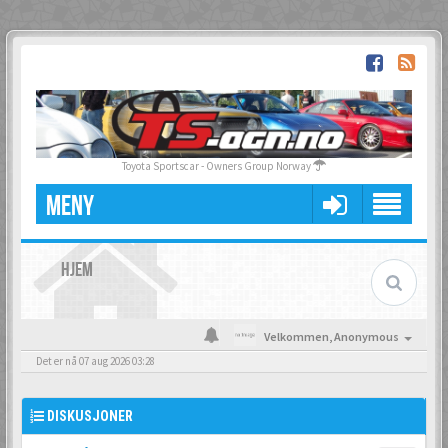
Toyota Sportscar - Owners Group Norway
MENY
HJEM
Velkommen,
Anonymous
Det er nå 07 aug 2026 03:28
DISKUSJONER