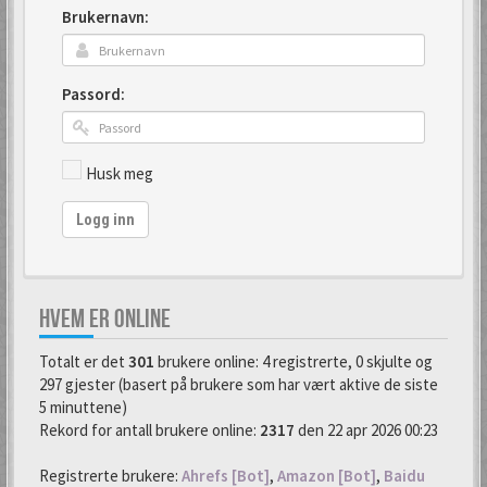
Brukernavn:
Passord:
Husk meg
Logg inn
HVEM ER ONLINE
Totalt er det
301
brukere online: 4 registrerte, 0 skjulte og
297 gjester (basert på brukere som har vært aktive de siste
5 minuttene)
Rekord for antall brukere online:
2317
den 22 apr 2026 00:23
Registrerte brukere:
Ahrefs [Bot]
,
Amazon [Bot]
,
Baidu