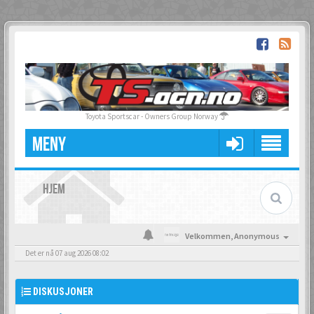
Toyota Sportscar - Owners Group Norway
MENY
HJEM
Velkommen,
Anonymous
Det er nå 07 aug 2026 08:02
DISKUSJONER