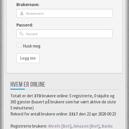
Brukernavn:
Passord:
Husk meg
Logg inn
HVEM ER ONLINE
Totalt er det
370
brukere online: 5 registrerte, 0 skjulte og
365 gjester (basert på brukere som har vært aktive de siste
5 minuttene)
Rekord for antall brukere online:
2317
den 22 apr 2026 00:23
Registrerte brukere:
Ahrefs [Bot]
,
Amazon [Bot]
,
Baidu