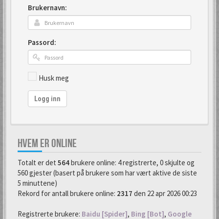
Brukernavn:
Passord:
Husk meg
Logg inn
HVEM ER ONLINE
Totalt er det
564
brukere online: 4 registrerte, 0 skjulte og
560 gjester (basert på brukere som har vært aktive de siste
5 minuttene)
Rekord for antall brukere online:
2317
den 22 apr 2026 00:23
Registrerte brukere:
Baidu [Spider]
,
Bing [Bot]
,
Google