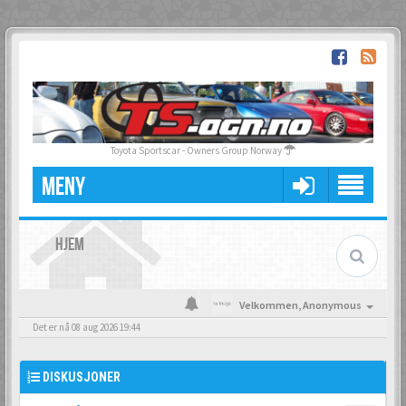
Toyota Sportscar - Owners Group Norway
MENY
HJEM
Velkommen,
Anonymous
Det er nå 08 aug 2026 19:44
DISKUSJONER