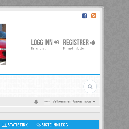
LOGG INN
REGISTRER
Heng rundt
Bli med i klubben
Velkommen,
Anonymous
STATISTIKK
SISTE INNLEGG