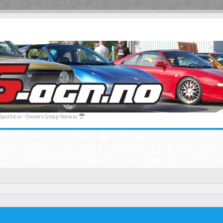
 Sportscar - Owners Group Norway