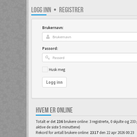
LOGG INN
•
REGISTRER
Brukernavn:
Passord:
Husk meg
Logg inn
HVEM ER ONLINE
Totalt er det
236
brukere online: 3 registrerte, 0 skjulte og 23
aktive de siste 5 minuttene)
Rekord for antall brukere online:
2317
den 22 apr 2026 00:23