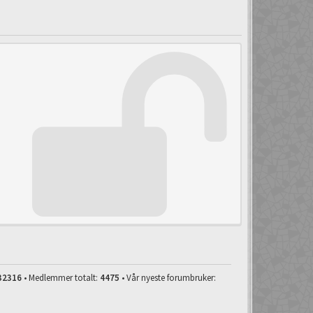
32316
• Medlemmer totalt:
4475
• Vår nyeste forumbruker: