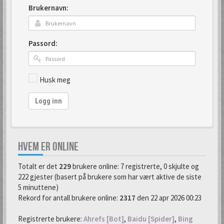
Brukernavn:
Passord:
Husk meg
Logg inn
HVEM ER ONLINE
Totalt er det
229
brukere online: 7 registrerte, 0 skjulte og
222 gjester (basert på brukere som har vært aktive de siste
5 minuttene)
Rekord for antall brukere online:
2317
den 22 apr 2026 00:23
Registrerte brukere:
Ahrefs [Bot]
,
Baidu [Spider]
,
Bing