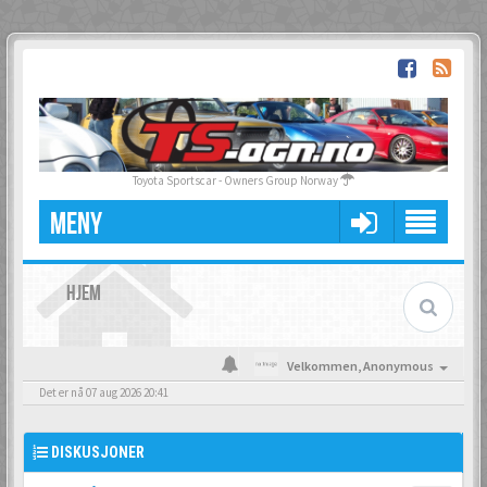
Toyota Sportscar - Owners Group Norway
MENY
HJEM
Velkommen,
Anonymous
Det er nå 07 aug 2026 20:41
DISKUSJONER