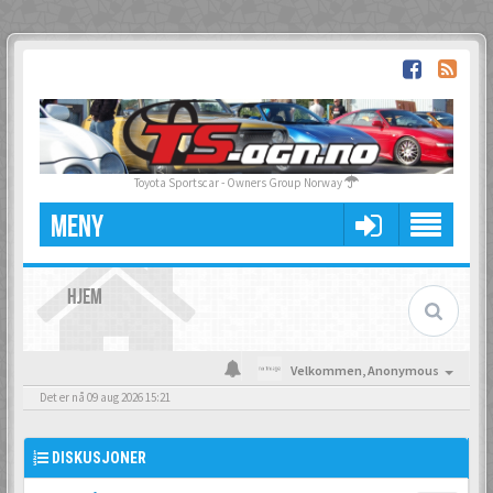
Toyota Sportscar - Owners Group Norway
MENY
HJEM
Velkommen,
Anonymous
Det er nå 09 aug 2026 15:21
DISKUSJONER