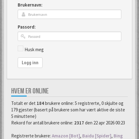
Brukernavn:
Passord:
Husk meg
Logg inn
HVEM ER ONLINE
Totalt er det
184
brukere online: 5 registrerte, 0 skjulte og
179 gjester (basert på brukere som har vært aktive de siste
5 minuttene)
Rekord for antall brukere online:
2317
den 22 apr 2026 00:23
Registrerte brukere:
Amazon [Bot]
,
Baidu [Spider]
,
Bing