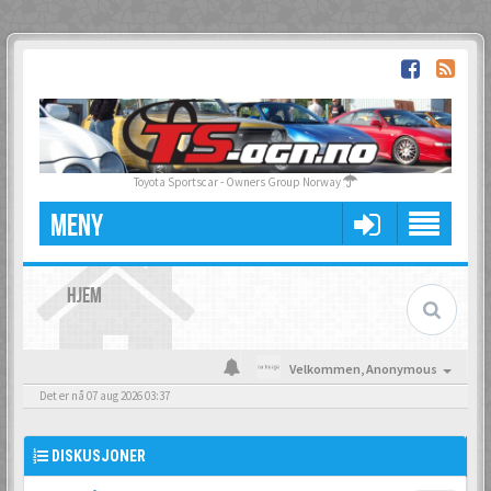
Toyota Sportscar - Owners Group Norway
MENY
HJEM
Velkommen,
Anonymous
Det er nå 07 aug 2026 03:37
DISKUSJONER