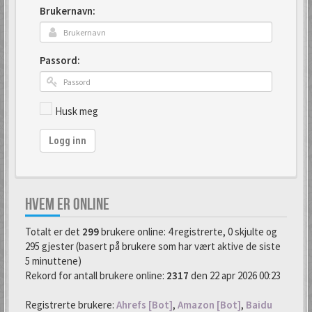
Brukernavn:
Passord:
Husk meg
Logg inn
HVEM ER ONLINE
Totalt er det
299
brukere online: 4 registrerte, 0 skjulte og
295 gjester (basert på brukere som har vært aktive de siste
5 minuttene)
Rekord for antall brukere online:
2317
den 22 apr 2026 00:23
Registrerte brukere:
Ahrefs [Bot]
,
Amazon [Bot]
,
Baidu