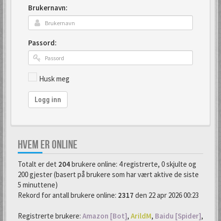
Brukernavn:
Passord:
Husk meg
Logg inn
HVEM ER ONLINE
Totalt er det
204
brukere online: 4 registrerte, 0 skjulte og
200 gjester (basert på brukere som har vært aktive de siste
5 minuttene)
Rekord for antall brukere online:
2317
den 22 apr 2026 00:23
Registrerte brukere:
Amazon [Bot]
,
ArildM
,
Baidu [Spider]
,