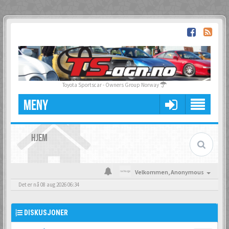
Toyota Sportscar - Owners Group Norway
MENY
HJEM
Velkommen,
Anonymous
Det er nå 08 aug 2026 06:34
DISKUSJONER