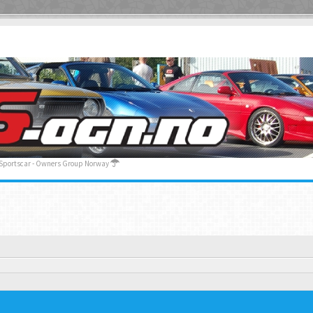
 Sportscar - Owners Group Norway