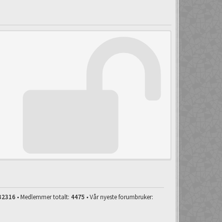
32316
• Medlemmer totalt:
4475
• Vår nyeste forumbruker: