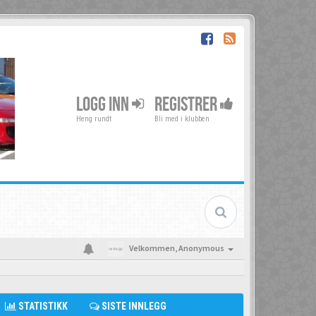
LOGG INN
REGISTRER
Heng rundt
Bli med i klubben
Velkommen,
Anonymous
STATISTIKK
SISTE INNLEGG