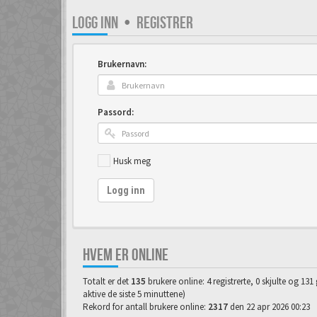
LOGG INN
•
REGISTRER
Brukernavn:
Passord:
Husk meg
Logg inn
HVEM ER ONLINE
Totalt er det
135
brukere online: 4 registrerte, 0 skjulte og 13
aktive de siste 5 minuttene)
Rekord for antall brukere online:
2317
den 22 apr 2026 00:23