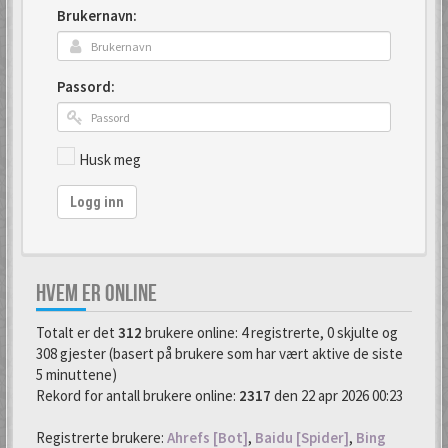
Brukernavn:
Passord:
Husk meg
Logg inn
HVEM ER ONLINE
Totalt er det
312
brukere online: 4 registrerte, 0 skjulte og
308 gjester (basert på brukere som har vært aktive de siste
5 minuttene)
Rekord for antall brukere online:
2317
den 22 apr 2026 00:23
Registrerte brukere:
Ahrefs [Bot]
,
Baidu [Spider]
,
Bing