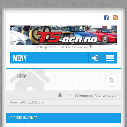
Toyota Sportscar - Owners Group Norway
MENY
HJEM
Velkommen,
Anonymous
Det er nå 07 aug 2026 12:42
DISKUSJONER