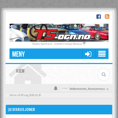
Toyota Sportscar - Owners Group Norway
MENY
HJEM
Velkommen,
Anonymous
Det er nå 09 aug 2026 10:20
DISKUSJONER