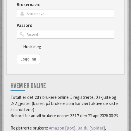
Brukernavn:
Passord:
Husk meg
Logg inn
HVEM ER ONLINE
Totalt er det
237
brukere online: 5 registrerte, 0 skjulte og
232 gjester (basert på brukere som har vært aktive de siste
5 minuttene)
Rekord for antall brukere online:
2317
den 22 apr 2026 00:23
Registrerte brukere:
Amazon [Bot]
,
Baidu [Spider]
,