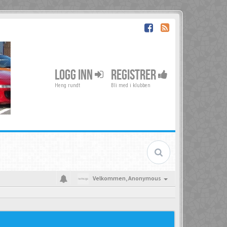
LOGG INN
REGISTRER
Heng rundt
Bli med i klubben
Velkommen,
Anonymous