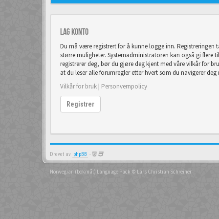
Lag konto
Du må være registrert for å kunne logge inn. Registreringen 
større muligheter. Systemadministratoren kan også gi flere tilla
registrerer deg, bør du gjøre deg kjent med våre vilkår for br
at du leser alle forumregler etter hvert som du navigerer deg
Vilkår for bruk
|
Personvernpolicy
Registrer
Drevet av
phpBB
-
Norwegian (bokmål) Language Pack
© Lars Christian Schreiner