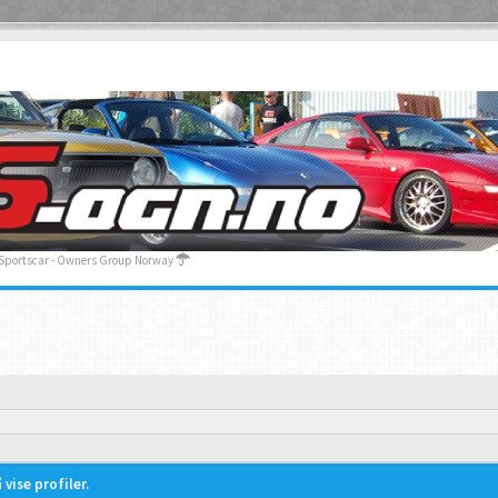
 Sportscar - Owners Group Norway
vise profiler.