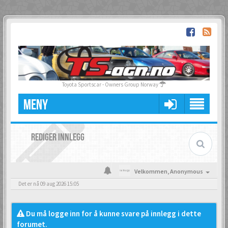
Toyota Sportscar - Owners Group Norway
MENY
REDIGER INNLEGG
Velkommen,
Anonymous
Det er nå 09 aug 2026 15:05
Du må logge inn for å kunne svare på innlegg i dette
forumet.