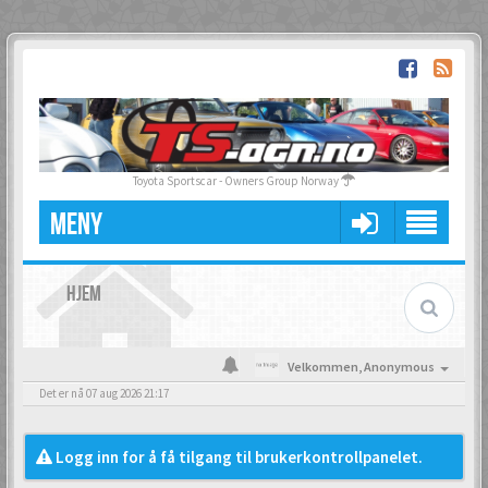
Toyota Sportscar - Owners Group Norway
MENY
HJEM
Velkommen,
Anonymous
Det er nå 07 aug 2026 21:17
Logg inn for å få tilgang til brukerkontrollpanelet.