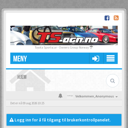
Toyota Sportscar - Owners Group Norway
MENY
HJEM
Velkommen,
Anonymous
Det er nå 09 aug 2026 10:25
Logg inn for å få tilgang til brukerkontrollpanelet.