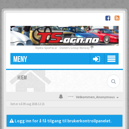
Toyota Sportscar - Owners Group Norway
MENY
HJEM
Velkommen,
Anonymous
Det er nå 09 aug 2026 12:21
Logg inn for å få tilgang til brukerkontrollpanelet.