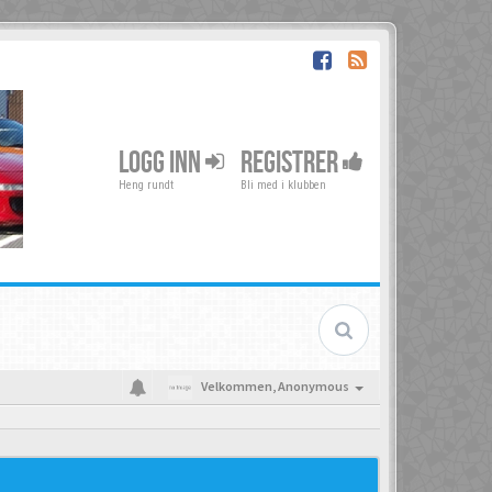
LOGG INN
REGISTRER
Heng rundt
Bli med i klubben
Velkommen,
Anonymous