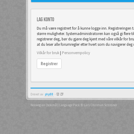
Lag konto
Du må være registrert for å kunne logge inn. Registreringen 
større muligheter. Systemadministratoren kan også gi flere tilla
registrerer deg, bør du gjøre deg kjent med våre vilkår for br
at du leser alle forumregler etter hvert som du navigerer deg
Vilkår for bruk
|
Personvernpolicy
Registrer
Drevet av
phpBB
-
Norwegian (bokmål) Language Pack
© Lars Christian Schreiner