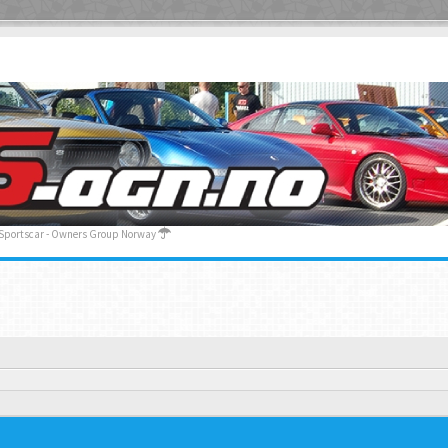
 Sportscar - Owners Group Norway