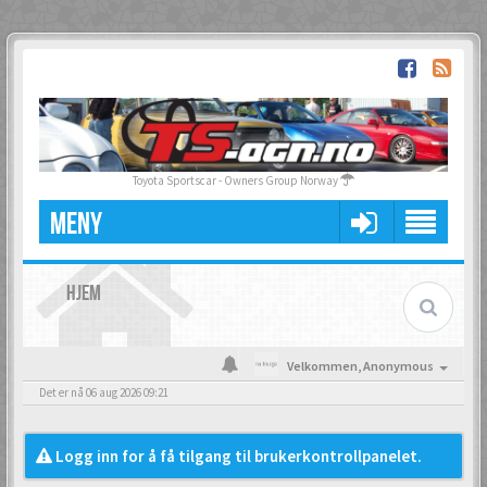
Toyota Sportscar - Owners Group Norway
MENY
HJEM
Velkommen,
Anonymous
Det er nå 06 aug 2026 09:21
Logg inn for å få tilgang til brukerkontrollpanelet.