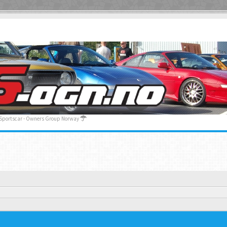
 Sportscar - Owners Group Norway