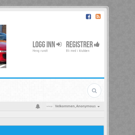
LOGG INN
REGISTRER
Heng rundt
Bli med i klubben
Velkommen,
Anonymous