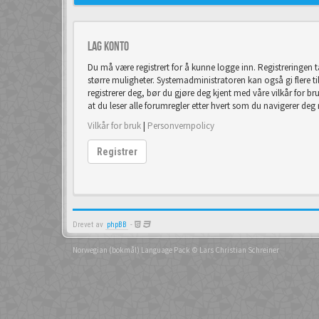
Lag konto
Du må være registrert for å kunne logge inn. Registreringen 
større muligheter. Systemadministratoren kan også gi flere tilla
registrerer deg, bør du gjøre deg kjent med våre vilkår for br
at du leser alle forumregler etter hvert som du navigerer deg
Vilkår for bruk
|
Personvernpolicy
Registrer
Drevet av
phpBB
-
Norwegian (bokmål) Language Pack
© Lars Christian Schreiner