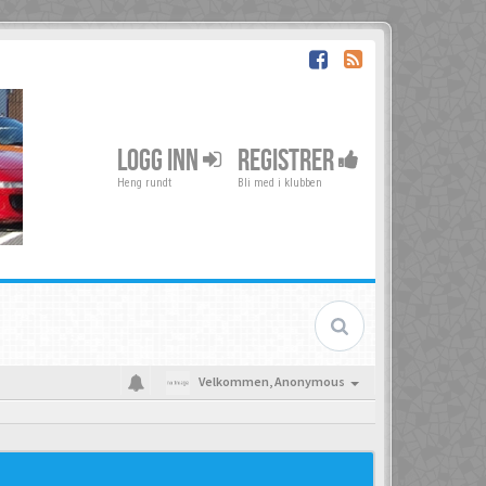
LOGG INN
REGISTRER
Heng rundt
Bli med i klubben
Velkommen,
Anonymous