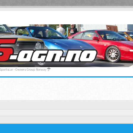
 Sportscar - Owners Group Norway