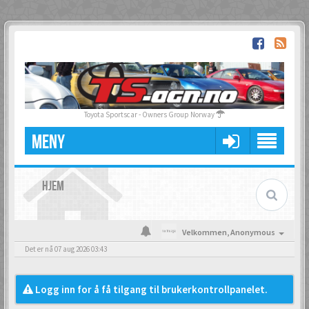
Toyota Sportscar - Owners Group Norway
MENY
HJEM
Velkommen,
Anonymous
Det er nå 07 aug 2026 03:43
Logg inn for å få tilgang til brukerkontrollpanelet.