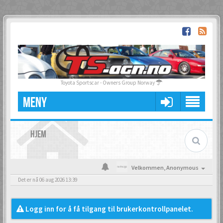
Toyota Sportscar - Owners Group Norway
MENY
HJEM
Velkommen,
Anonymous
Det er nå 06 aug 2026 13:39
Logg inn for å få tilgang til brukerkontrollpanelet.