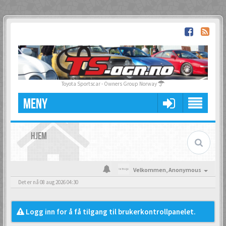
Toyota Sportscar - Owners Group Norway
MENY
HJEM
Velkommen,
Anonymous
Det er nå 08 aug 2026 04:30
Logg inn for å få tilgang til brukerkontrollpanelet.