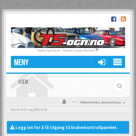
Toyota Sportscar - Owners Group Norway
MENY
HJEM
Velkommen,
Anonymous
Det er nå 07 aug 2026 22:50
Logg inn for å få tilgang til brukerkontrollpanelet.