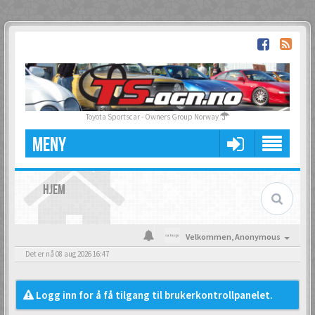
Toyota Sportscar - Owners Group Norway
MENY
HJEM
Velkommen,
Anonymous
Det er nå 08 aug 2026 16:47
Logg inn for å få tilgang til brukerkontrollpanelet.