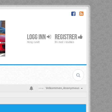
LOGG INN
REGISTRER
Heng rundt
Bli med i klubben
Velkommen,
Anonymous