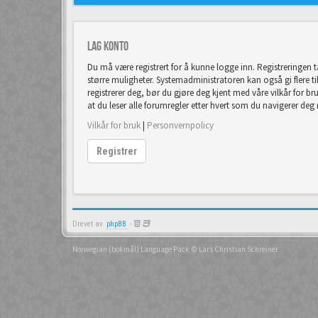
Lag konto
Du må være registrert for å kunne logge inn. Registreringen 
større muligheter. Systemadministratoren kan også gi flere tilla
registrerer deg, bør du gjøre deg kjent med våre vilkår for br
at du leser alle forumregler etter hvert som du navigerer deg
Vilkår for bruk
|
Personvernpolicy
Registrer
Drevet av
phpBB
-
Norwegian (bokmål) Language Pack
© Lars Christian Schreiner