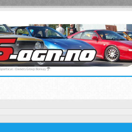
 Sportscar - Owners Group Norway