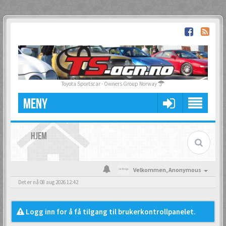
Toyota Sportscar - Owners Group Norway
MENY
HJEM
Velkommen,
Anonymous
Det er nå 08 aug 2026 12:42
Logg inn for å få tilgang til brukerkontrollpanelet.