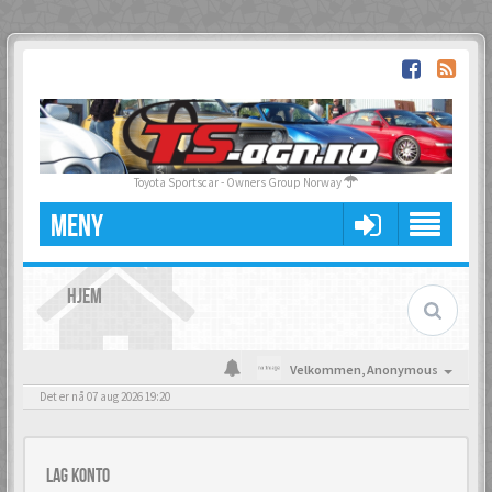
Toyota Sportscar - Owners Group Norway
MENY
HJEM
Velkommen,
Anonymous
Det er nå 07 aug 2026 19:20
Lag konto