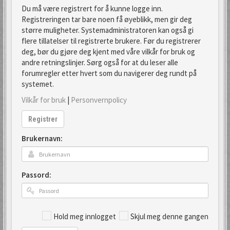
Du må være registrert for å kunne logge inn.
Registreringen tar bare noen få øyeblikk, men gir deg
større muligheter. Systemadministratoren kan også gi
flere tillatelser til registrerte brukere. Før du registrerer
deg, bør du gjøre deg kjent med våre vilkår for bruk og
andre retningslinjer. Sørg også for at du leser alle
forumregler etter hvert som du navigerer deg rundt på
systemet.
Vilkår for bruk
|
Personvernpolicy
Registrer
Brukernavn:
Passord:
Hold meg innlogget
Skjul meg denne gangen