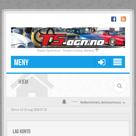
Toyota Sportscar - Owners Group Norway
MENY
HJEM
Velkommen,
Anonymous
Det er nå 10 aug 2026 07:18
Lag konto