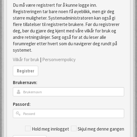
Du må være registrert for å kunne logge inn.
Registreringen tar bare noen få øyeblikk, men gir deg
større muligheter. Systemadministratoren kan også gi
flere tillatelser til registrerte brukere. Før du registrerer
deg, bør du gjøre deg kjent med våre vilkår for bruk og
andre retningslinjer. Sørg også for at du leser alle
forumregler etter hvert som du navigerer deg rundt på
systemet.
Vilkår for bruk
|
Personvernpolicy
Registrer
Brukernavn:
Passord:
Hold meg innlogget
Skjul meg denne gangen