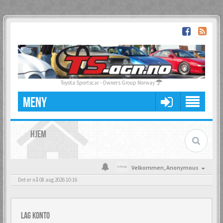
Toyota Sportscar - Owners Group Norway
MENY
HJEM
Velkommen,
Anonymous
Det er nå 08 aug 2026 10:16
Lag konto