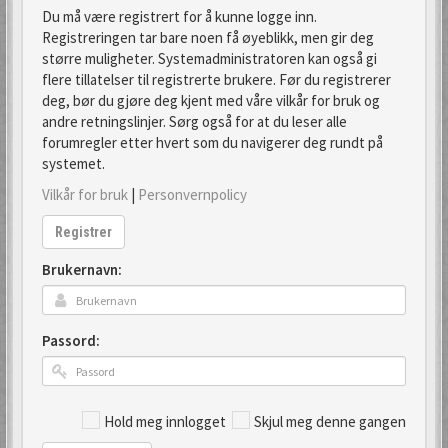
Du må være registrert for å kunne logge inn.
Registreringen tar bare noen få øyeblikk, men gir deg
større muligheter. Systemadministratoren kan også gi
flere tillatelser til registrerte brukere. Før du registrerer
deg, bør du gjøre deg kjent med våre vilkår for bruk og
andre retningslinjer. Sørg også for at du leser alle
forumregler etter hvert som du navigerer deg rundt på
systemet.
Vilkår for bruk
|
Personvernpolicy
Registrer
Brukernavn:
Passord:
Hold meg innlogget
Skjul meg denne gangen