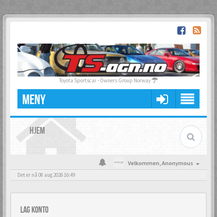
Toyota Sportscar - Owners Group Norway
MENY
HJEM
Velkommen,
Anonymous
Det er nå 08 aug 2026 16:49
Lag konto