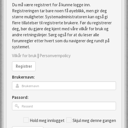
Du må være registrert for å kunne logge inn.
Registreringen tar bare noen få øyeblikk, men gir deg
større muligheter. Systemadministratoren kan også gi
flere tillatelser til registrerte brukere. Før du registrerer
deg, bør du gjøre deg kjent med våre vilkår for bruk og
andre retningslinjer. Sørg også for at du leser alle
forumregler etter hvert som du navigerer deg rundt på
systemet.
Vilkår for bruk
|
Personvernpolicy
Registrer
Brukernavn:
Passord:
Hold meg innlogget
Skjul meg denne gangen