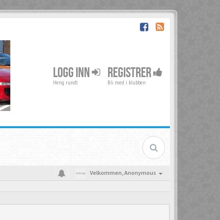
LOGG INN
REGISTRER
Heng rundt
Bli med i klubben
Velkommen,
Anonymous