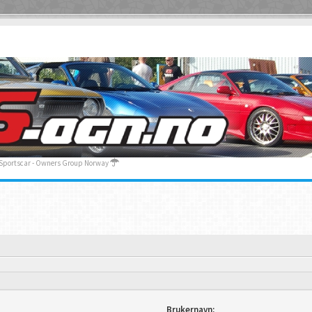
 Sportscar - Owners Group Norway
Brukernavn: