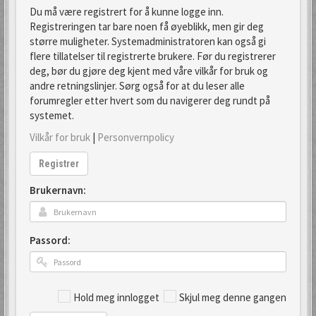
Du må være registrert for å kunne logge inn.
Registreringen tar bare noen få øyeblikk, men gir deg
større muligheter. Systemadministratoren kan også gi
flere tillatelser til registrerte brukere. Før du registrerer
deg, bør du gjøre deg kjent med våre vilkår for bruk og
andre retningslinjer. Sørg også for at du leser alle
forumregler etter hvert som du navigerer deg rundt på
systemet.
Vilkår for bruk
|
Personvernpolicy
Registrer
Brukernavn:
Passord:
Hold meg innlogget
Skjul meg denne gangen