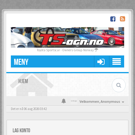
Toyota Sportscar - Owners Group Norway
MENY
HJEM
Velkommen,
Anonymous
Det er nå 06 aug 2026 03:42
Lag konto