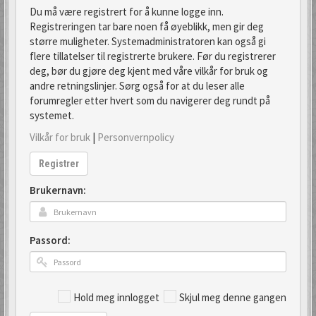
Du må være registrert for å kunne logge inn.
Registreringen tar bare noen få øyeblikk, men gir deg
større muligheter. Systemadministratoren kan også gi
flere tillatelser til registrerte brukere. Før du registrerer
deg, bør du gjøre deg kjent med våre vilkår for bruk og
andre retningslinjer. Sørg også for at du leser alle
forumregler etter hvert som du navigerer deg rundt på
systemet.
Vilkår for bruk
|
Personvernpolicy
Registrer
Brukernavn:
Passord:
Hold meg innlogget
Skjul meg denne gangen