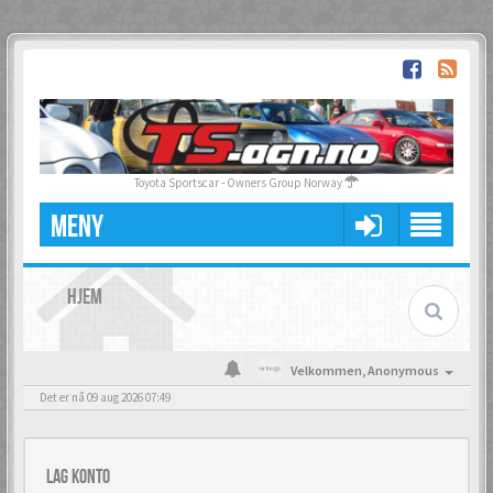
Toyota Sportscar - Owners Group Norway
MENY
HJEM
Velkommen,
Anonymous
Det er nå 09 aug 2026 07:49
Lag konto