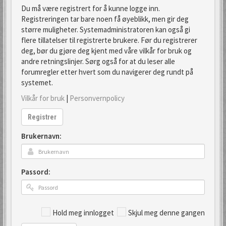
Du må være registrert for å kunne logge inn.
Registreringen tar bare noen få øyeblikk, men gir deg
større muligheter. Systemadministratoren kan også gi
flere tillatelser til registrerte brukere. Før du registrerer
deg, bør du gjøre deg kjent med våre vilkår for bruk og
andre retningslinjer. Sørg også for at du leser alle
forumregler etter hvert som du navigerer deg rundt på
systemet.
Vilkår for bruk
|
Personvernpolicy
Registrer
Brukernavn:
Passord:
Hold meg innlogget
Skjul meg denne gangen