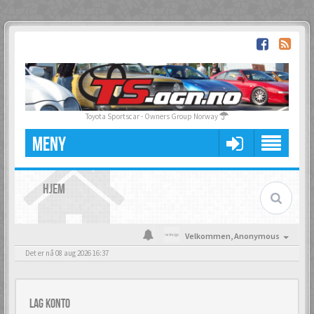
Toyota Sportscar - Owners Group Norway
MENY
HJEM
Velkommen,
Anonymous
Det er nå 08 aug 2026 16:37
Lag konto