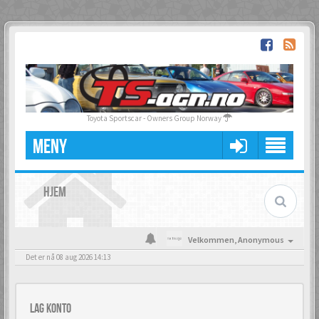
Toyota Sportscar - Owners Group Norway
MENY
HJEM
Velkommen,
Anonymous
Det er nå 08 aug 2026 14:13
Lag konto