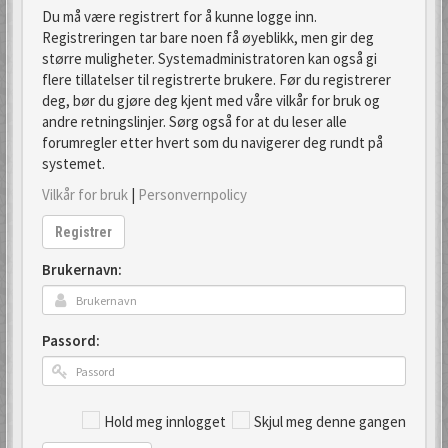
Du må være registrert for å kunne logge inn.
Registreringen tar bare noen få øyeblikk, men gir deg
større muligheter. Systemadministratoren kan også gi
flere tillatelser til registrerte brukere. Før du registrerer
deg, bør du gjøre deg kjent med våre vilkår for bruk og
andre retningslinjer. Sørg også for at du leser alle
forumregler etter hvert som du navigerer deg rundt på
systemet.
Vilkår for bruk
|
Personvernpolicy
Registrer
Brukernavn:
Passord:
Hold meg innlogget
Skjul meg denne gangen