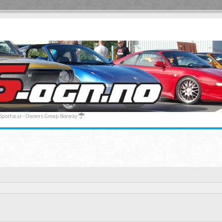
 Sportscar - Owners Group Norway