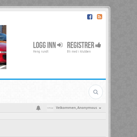
LOGG INN
REGISTRER
Heng rundt
Bli med i klubben
Velkommen,
Anonymous