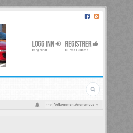
LOGG INN
REGISTRER
Heng rundt
Bli med i klubben
Velkommen,
Anonymous