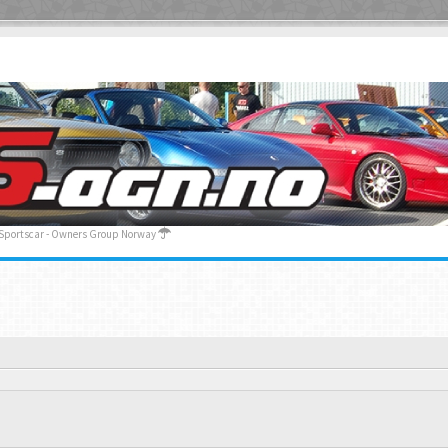
 Sportscar - Owners Group Norway