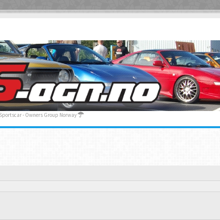
 Sportscar - Owners Group Norway