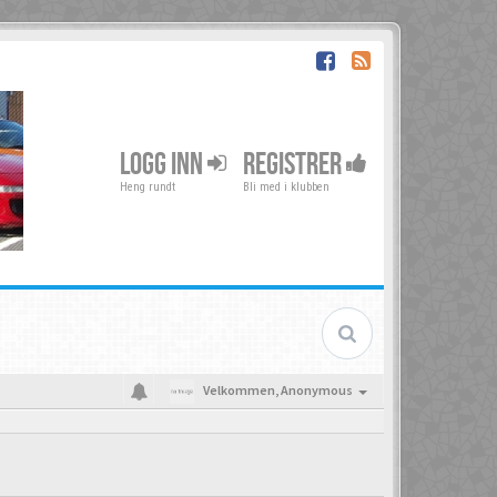
LOGG INN
REGISTRER
Heng rundt
Bli med i klubben
Velkommen,
Anonymous