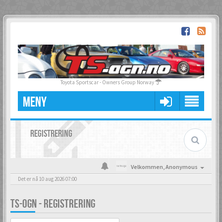
Toyota Sportscar - Owners Group Norway
MENY
REGISTRERING
Velkommen,
Anonymous
Det er nå 10 aug 2026 07:00
TS-OGN - REGISTRERING