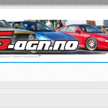
 Sportscar - Owners Group Norway