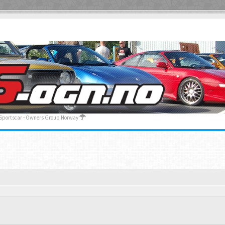
 Sportscar - Owners Group Norway