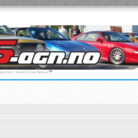
 Sportscar - Owners Group Norway