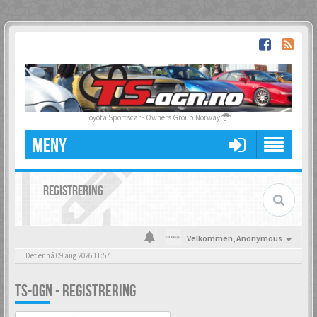
Toyota Sportscar - Owners Group Norway
MENY
REGISTRERING
Velkommen,
Anonymous
Det er nå 09 aug 2026 11:57
TS-OGN - REGISTRERING