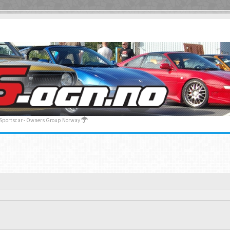
 Sportscar - Owners Group Norway