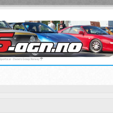
 Sportscar - Owners Group Norway